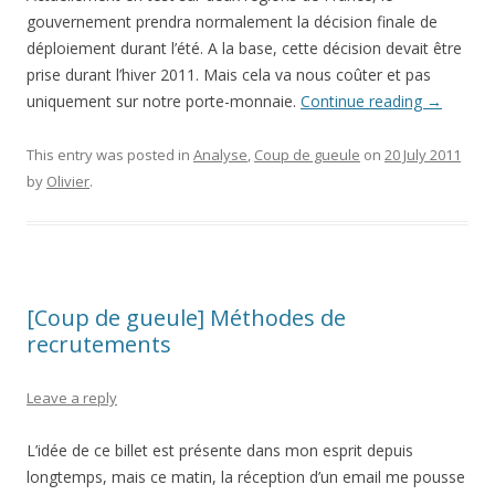
gouvernement prendra normalement la décision finale de
déploiement durant l’été. A la base, cette décision devait être
prise durant l’hiver 2011. Mais cela va nous coûter et pas
uniquement sur notre porte-monnaie.
Continue reading
→
This entry was posted in
Analyse
,
Coup de gueule
on
20 July 2011
by
Olivier
.
[Coup de gueule] Méthodes de
recrutements
Leave a reply
L’idée de ce billet est présente dans mon esprit depuis
longtemps, mais ce matin, la réception d’un email me pousse