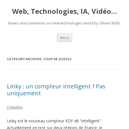
Web, Technologies, IA, Vidéo…
Notes and comments on new technologies world by Olivier NOEL
Skip
Menu
to
content
CATEGORY ARCHIVES:
COUP DE GUEULE
Linky : un compteur intelligent ? Pas
uniquement
2 Replies
Linky est le nouveau compteur EDF dit “intelligent”.
Actuellement en test sur deux régions de France, le