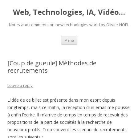
Web, Technologies, IA, Vidéo…
Notes and comments on new technologies world by Olivier NOEL
Skip
Menu
to
content
[Coup de gueule] Méthodes de
recrutements
Leave a reply
L’idée de ce billet est présente dans mon esprit depuis
longtemps, mais ce matin, la réception d’un email me pousse
à enfin l’écrire. Il m’arrive de temps en temps de recevoir des
propositions de la part de sociétés à la recherche de
nouveaux profils.
Trop souvent les scenarii de recrutements
sont les suivants :