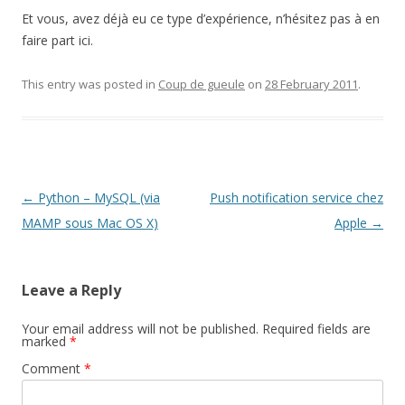
Et vous, avez déjà eu ce type d’expérience, n’hésitez pas à en
faire part ici.
This entry was posted in
Coup de gueule
on
28 February 2011
.
Post
←
Python – MySQL (via
Push notification service chez
navigation
MAMP sous Mac OS X)
Apple
→
Leave a Reply
Your email address will not be published.
Required fields are
marked
*
Comment
*