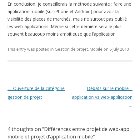
En conclusion, je conseillerais la méthode suivante : faire une
application mobile (sur iPhone et Android) pour avoir la
visibilité des places de marchés, mais ne surtout pas oublié
les web-applications. Même si cette dernière sera le plus
souvent beaucoup moins ambitieuse que l’application.
This entry was posted in
Gestion de projet
,
Mobile
on
6 July 2010
.
Post
←
Ouverture de la catégorie
Débats sur le mobile –
navigation
gestion de projet
application vs web-application
→
4 thoughts on “
Différences entre projet de web-app
mobile et projet d’application mobile
”