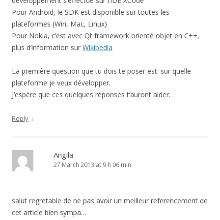
développement s’effectue sur l’IDE XCode
Pour Android, le SDK est disponible sur toutes les
plateformes (Win, Mac, Linux)
Pour Nokia, c’est avec Qt framework orienté objet en C++,
plus d’information sur
Wikipedia
La première question que tu dois te poser est: sur quelle
plateforme je veux développer.
J’espère que ces quelques réponses t’auront aider.
↓
Reply
Angila
27 March 2013 at 9 h 06 min
salut regretable de ne pas avoir un meilleur referencement de
cet article bien sympa…