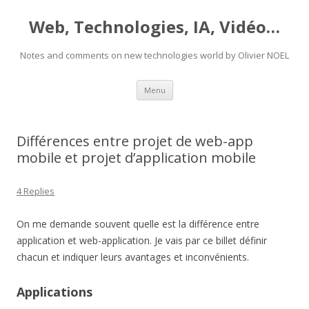
Web, Technologies, IA, Vidéo…
Notes and comments on new technologies world by Olivier NOEL
Skip
Menu
to
content
Différences entre projet de web-app
mobile et projet d’application mobile
4 Replies
On me demande souvent quelle est la différence entre
application et web-application. Je vais par ce billet définir
chacun et indiquer leurs avantages et inconvénients.
Applications