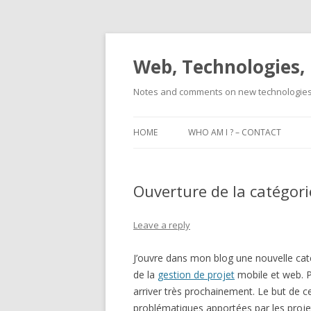
Web, Technologies, 
Notes and comments on new technologies 
HOME
WHO AM I ? – CONTACT
Ouverture de la catégori
Leave a reply
J’ouvre dans mon blog une nouvelle catég
de la
gestion de projet
mobile et web. Pl
arriver très prochainement. Le but de c
problématiques apportées par les proje