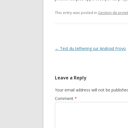
This entry was posted in
Gestion de proje
Post
←
Test du tethering sur Android Froyo
navigation
Leave a Reply
Your email address will not be published
Comment
*