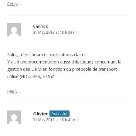
↓
Reply
yannick
31 May 2013 at 10 h 33 min
Salut, merci pour ces explications claires.
Y a t il une documentation aussi didactiques concernant la
gestion des DRM en fonction du protocole de transport
utilisé (HDS, HSS, HLS)?
↓
Reply
Olivier
Post author
31 May 2013 at 10 h 41 min