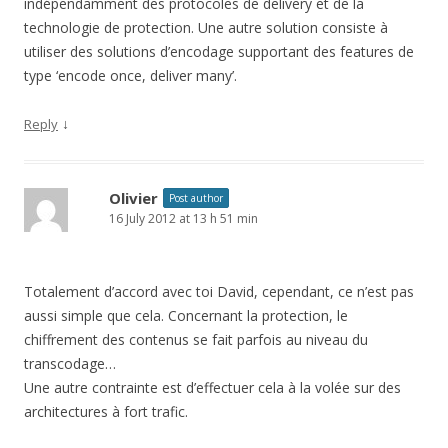
indépendamment des protocoles de delivery et de la
technologie de protection. Une autre solution consiste à
utiliser des solutions d’encodage supportant des features de
type ‘encode once, deliver many’.
↓
Reply
Olivier
Post author
16 July 2012 at 13 h 51 min
Totalement d’accord avec toi David, cependant, ce n’est pas
aussi simple que cela. Concernant la protection, le
chiffrement des contenus se fait parfois au niveau du
transcodage…
Une autre contrainte est d’effectuer cela à la volée sur des
architectures à fort trafic.