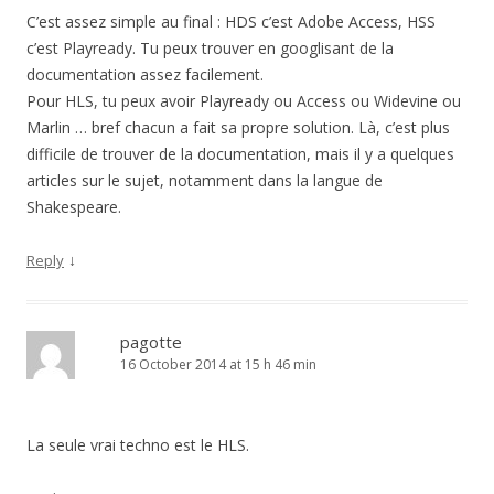
C’est assez simple au final : HDS c’est Adobe Access, HSS
c’est Playready. Tu peux trouver en googlisant de la
documentation assez facilement.
Pour HLS, tu peux avoir Playready ou Access ou Widevine ou
Marlin … bref chacun a fait sa propre solution. Là, c’est plus
difficile de trouver de la documentation, mais il y a quelques
articles sur le sujet, notamment dans la langue de
Shakespeare.
↓
Reply
pagotte
16 October 2014 at 15 h 46 min
La seule vrai techno est le HLS.