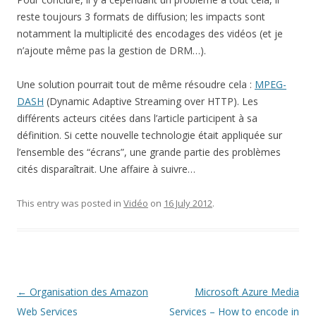
reste toujours 3 formats de diffusion; les impacts sont
notamment la multiplicité des encodages des vidéos (et je
n’ajoute même pas la gestion de DRM…).
Une solution pourrait tout de même résoudre cela :
MPEG-
DASH
(Dynamic Adaptive Streaming over HTTP). Les
différents acteurs citées dans l’article participent à sa
définition. Si cette nouvelle technologie était appliquée sur
l’ensemble des “écrans”, une grande partie des problèmes
cités disparaîtrait. Une affaire à suivre…
This entry was posted in
Vidéo
on
16 July 2012
.
Post
←
Organisation des Amazon
Microsoft Azure Media
navigation
Web Services
Services – How to encode in