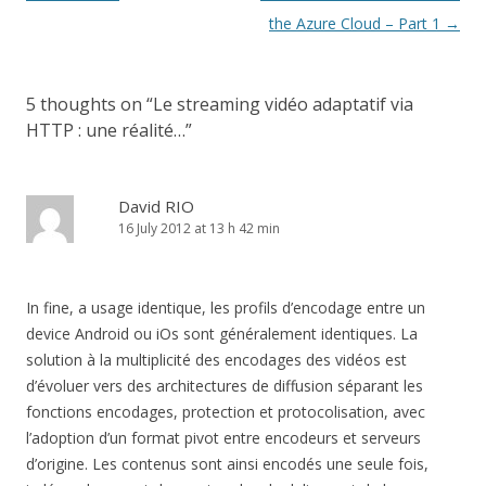
the Azure Cloud – Part 1
→
5 thoughts on “
Le streaming vidéo adaptatif via
HTTP : une réalité…
”
David RIO
16 July 2012 at 13 h 42 min
In fine, a usage identique, les profils d’encodage entre un
device Android ou iOs sont généralement identiques. La
solution à la multiplicité des encodages des vidéos est
d’évoluer vers des architectures de diffusion séparant les
fonctions encodages, protection et protocolisation, avec
l’adoption d’un format pivot entre encodeurs et serveurs
d’origine. Les contenus sont ainsi encodés une seule fois,