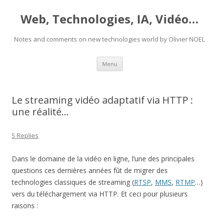
Web, Technologies, IA, Vidéo…
Notes and comments on new technologies world by Olivier NOEL
Skip
Menu
to
content
Le streaming vidéo adaptatif via HTTP :
une réalité…
5 Replies
Dans le domaine de la vidéo en ligne, l’une des principales
questions ces dernières années fût de migrer des
technologies classiques de streaming (
RTSP
,
MMS
,
RTMP
…)
vers du téléchargement via HTTP. Et ceci pour plusieurs
raisons :