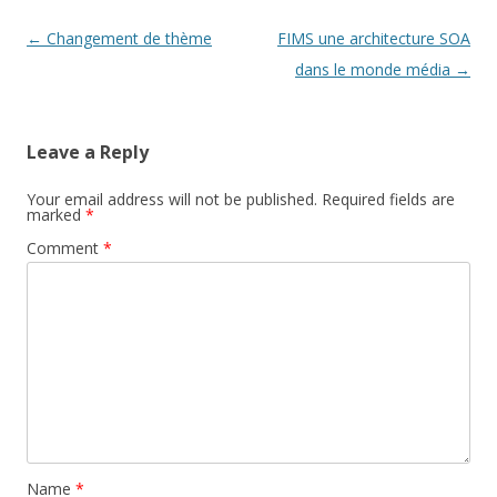
Post
←
Changement de thème
FIMS une architecture SOA
navigation
dans le monde média
→
Leave a Reply
Your email address will not be published.
Required fields are
marked
*
Comment
*
Name
*