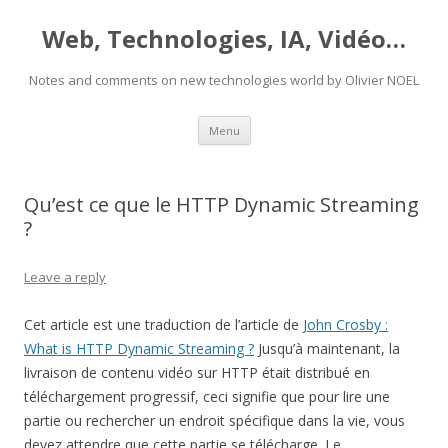
Web, Technologies, IA, Vidéo…
Notes and comments on new technologies world by Olivier NOEL
Skip
Menu
to
content
Qu’est ce que le HTTP Dynamic Streaming
?
Leave a reply
Cet article est une traduction de l’article de
John Crosby :
What is HTTP Dynamic Streaming ?
Jusqu’à maintenant, la
livraison de contenu vidéo sur HTTP était distribué en
téléchargement progressif, ceci signifie que pour lire une
partie ou rechercher un endroit spécifique dans la vie, vous
devez attendre que cette partie se télécharge. Le