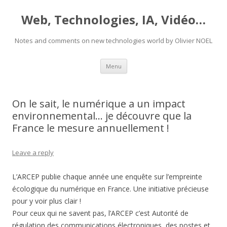
Web, Technologies, IA, Vidéo…
Notes and comments on new technologies world by Olivier NOEL
Skip
Menu
to
content
On le sait, le numérique a un impact
environnemental… je découvre que la
France le mesure annuellement !
Leave a reply
L’ARCEP publie chaque année une enquête sur l’empreinte
écologique du numérique en France. Une initiative précieuse
pour y voir plus clair !
Pour ceux qui ne savent pas, l’ARCEP c’est Autorité de
régulation des communications électroniques, des postes et