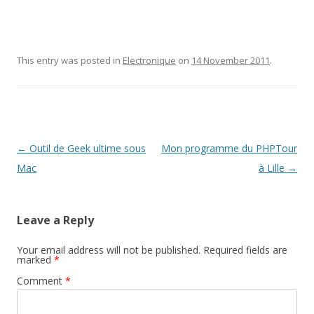
This entry was posted in
Electronique
on
14 November 2011
.
Post
←
Outil de Geek ultime sous
Mon programme du PHPTour
navigation
Mac
à Lille
→
Leave a Reply
Your email address will not be published.
Required fields are
marked
*
Comment
*