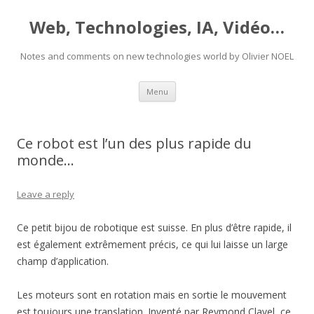
Web, Technologies, IA, Vidéo…
Notes and comments on new technologies world by Olivier NOEL
Skip
Menu
to
content
Ce robot est l’un des plus rapide du
monde…
Leave a reply
Ce petit bijou de robotique est suisse. En plus d’être rapide, il
est également extrêmement précis, ce qui lui laisse un large
champ d’application.
Les moteurs sont en rotation mais en sortie le mouvement
est toujours une translation. Inventé par Reymond Clavel, ce