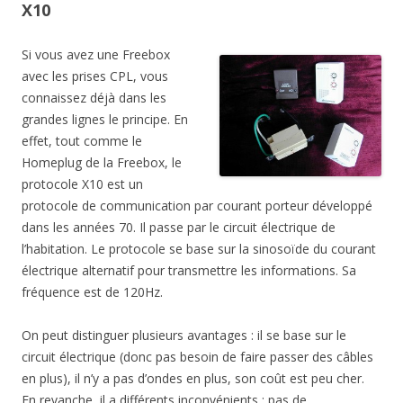
X10
Si vous avez une Freebox
avec les prises CPL, vous
connaissez déjà dans les
grandes lignes le principe. En
effet, tout comme le
Homeplug de la Freebox, le
protocole X10 est un
protocole de communication par courant porteur développé
dans les années 70. Il passe par le circuit électrique de
l’habitation. Le protocole se base sur la sinosoïde du courant
électrique alternatif pour transmettre les informations. Sa
fréquence est de 120Hz.
On peut distinguer plusieurs avantages : il se base sur le
circuit électrique (donc pas besoin de faire passer des câbles
en plus), il n’y a pas d’ondes en plus, son coût est peu cher.
En revanche, il a différents inconvénients : pas de