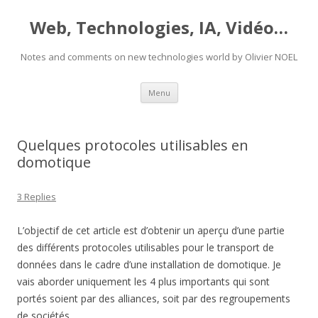
Web, Technologies, IA, Vidéo…
Notes and comments on new technologies world by Olivier NOEL
Skip
Menu
to
content
Quelques protocoles utilisables en
domotique
3 Replies
L’objectif de cet article est d’obtenir un aperçu d’une partie
des différents protocoles utilisables pour le transport de
données dans le cadre d’une installation de domotique. Je
vais aborder uniquement les 4 plus importants qui sont
portés soient par des alliances, soit par des regroupements
de sociétés.