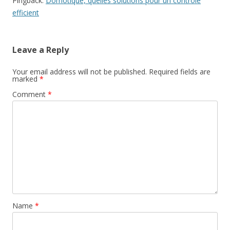
Pingback:
Domotique, quelles solutions pour un contrôle
efficient
Leave a Reply
Your email address will not be published.
Required fields are
marked
*
Comment
*
Name
*