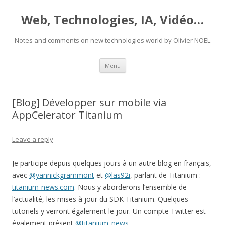
Web, Technologies, IA, Vidéo…
Notes and comments on new technologies world by Olivier NOEL
Skip
Menu
to
content
[Blog] Développer sur mobile via
AppCelerator Titanium
Leave a reply
Je participe depuis quelques jours à un autre blog en français,
avec
@yannickgrammont
et
@las92i
, parlant de Titanium :
titanium-news.com
. Nous y aborderons l’ensemble de
l’actualité, les mises à jour du SDK Titanium. Quelques
tutoriels y verront également le jour. Un compte Twitter est
également présent
@titanium_news
.