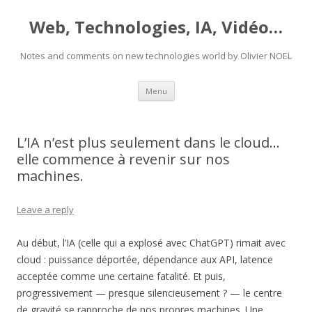
Web, Technologies, IA, Vidéo…
Notes and comments on new technologies world by Olivier NOEL
Skip
Menu
to
content
L’IA n’est plus seulement dans le cloud…
elle commence à revenir sur nos
machines.
Leave a reply
Au début, l’IA (celle qui a explosé avec ChatGPT) rimait avec
cloud : puissance déportée, dépendance aux API, latence
acceptée comme une certaine fatalité. Et puis,
progressivement — presque silencieusement ? — le centre
de gravité se rapproche de nos propres machines. Une