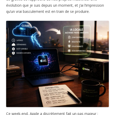
évolution que je suis depuis un moment, et j’ai l’impression
qu’un vrai basculement est en train de se produire.
Ce week-end, Apple a discrètement fait un pas majeur :